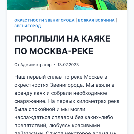
ОКРЕСТНОСТИ ЗВЕНИГОРОДА
|
ВСЯКАЯ ВСЯЧИНА
|
ЗВЕНИГОРОД
ПРОПЛЫЛИ НА КАЯКЕ
ПО МОСКВА-РЕКЕ
От
Администратор
13.07.2023
Наш первый сплав по реке Москве в
окрестностях Звенигорода. Мы взяли в
аренду каяк и собрали необходимое
снаряжение. На первых километрах река
была спокойной и мы могли
наслаждаться сплавом без каких-либо
препятствий, любуясь красивыми
пейзажами. Спустя некоторое время мы