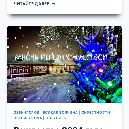
УЛИЦА
ЧИТАЙТЕ ДАЛЕЕ
ФРУНЗЕ
ЗВЕНИГОРОД
|
ВСЯКАЯ ВСЯЧИНА
|
ОКРЕСТНОСТИ
ЗВЕНИГОРОДА
|
ПОГУЛЯТЬ