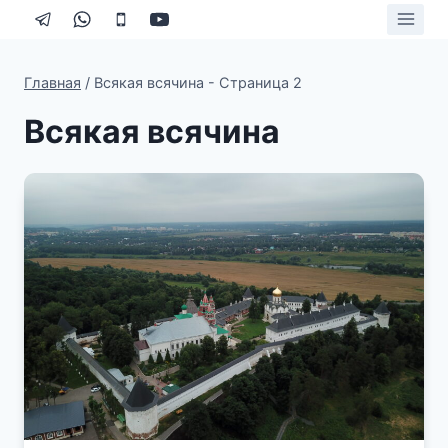
Перейти
к
содержимому
Главная
/
Всякая всячина
- Страница 2
Всякая всячина