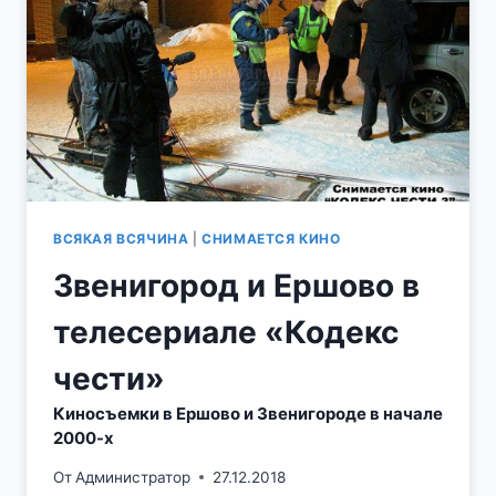
ВСЯКАЯ ВСЯЧИНА
|
СНИМАЕТСЯ КИНО
Звенигород и Ершово в
телесериале «Кодекс
чести»
Киносъемки в Ершово и Звенигороде в начале
2000-х
От
Администратор
27.12.2018