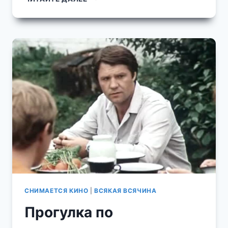
ВЮ
НА
«БЕТОНКЕ»
ИЗ
ИСТОРИИ
АВТОДОРОГИ
М9
"НОВАЯ
РИГА"
СНИМАЕТСЯ КИНО
|
ВСЯКАЯ ВСЯЧИНА
Прогулка по