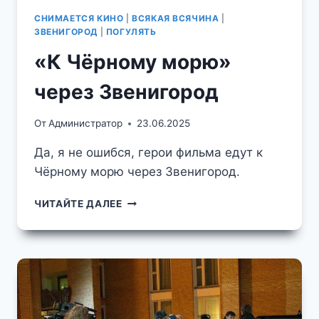
СНИМАЕТСЯ КИНО
|
ВСЯКАЯ ВСЯЧИНА
|
ЗВЕНИГОРОД
|
ПОГУЛЯТЬ
«К Чёрному морю»
через Звенигород
От
Администратор
23.06.2025
Да, я не ошибся, герои фильма едут к
Чёрному морю через Звенигород.
«К
ЧИТАЙТЕ ДАЛЕЕ
ЧЁРНОМУ
МОРЮ»
ЧЕРЕЗ
ЗВЕНИГОРОД