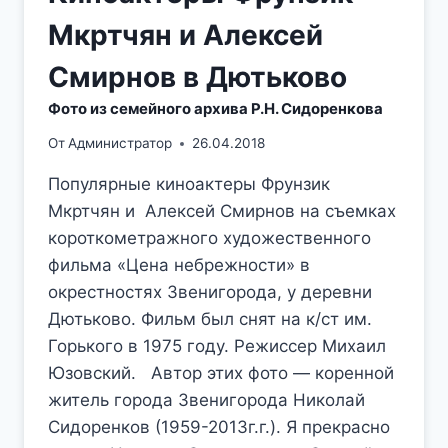
Мкртчян и Алексей
Смирнов в Дютьково
Фото из семейного архива Р.Н. Сидоренкова
От
Администратор
26.04.2018
Популярные киноактеры Фрунзик
Мкртчян и Алексей Смирнов на съемках
короткометражного художественного
фильма «Цена небрежности» в
окрестностях Звенигорода, у деревни
Дютьково. Фильм был снят на к/ст им.
Горького в 1975 году. Режиссер Михаил
Юзовский. Автор этих фото — коренной
житель города Звенигорода Николай
Сидоренков (1959-2013г.г.). Я прекрасно