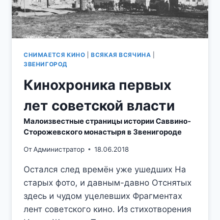
СНИМАЕТСЯ КИНО
|
ВСЯКАЯ ВСЯЧИНА
|
ЗВЕНИГОРОД
Кинохроника первых
лет советской власти
Малоизвестные страницы истории Саввино-
Сторожевского монастыря в Звенигороде
От
Администратор
18.06.2018
Остался след времён уже ушедших На
старых фото, и давным-давно Отснятых
здесь и чудом уцелевших Фрагментах
лент советского кино. Из стихотворения