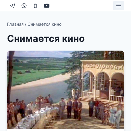
Перейти
к
содержимому
Главная
/
Снимается кино
Снимается кино