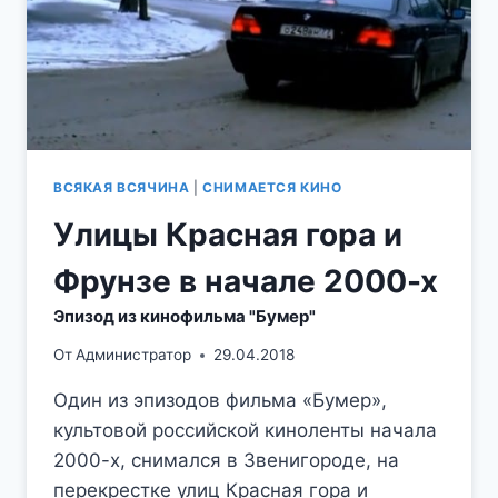
ВСЯКАЯ ВСЯЧИНА
|
СНИМАЕТСЯ КИНО
Улицы Красная гора и
Фрунзе в начале 2000-х
Эпизод из кинофильма "Бумер"
От
Администратор
29.04.2018
Один из эпизодов фильма «Бумер»,
культовой российской киноленты начала
2000-х, снимался в Звенигороде, на
перекрестке улиц Красная гора и