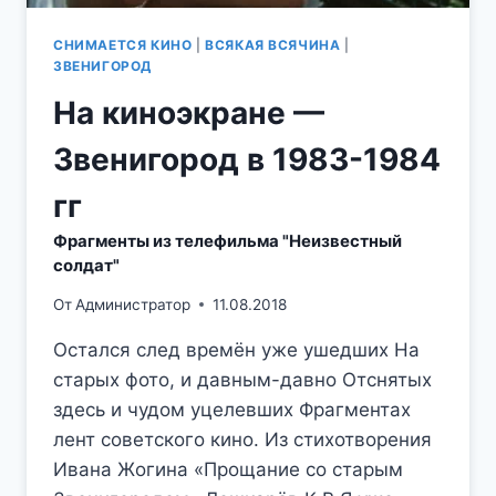
СНИМАЕТСЯ КИНО
|
ВСЯКАЯ ВСЯЧИНА
|
ЗВЕНИГОРОД
На киноэкране —
Звенигород в 1983-1984
гг
Фрагменты из телефильма "Неизвестный
солдат"
От
Администратор
11.08.2018
Остался след времён уже ушедших На
старых фото, и давным-давно Отснятых
здесь и чудом уцелевших Фрагментах
лент советского кино. Из стихотворения
Ивана Жогина «Прощание со старым