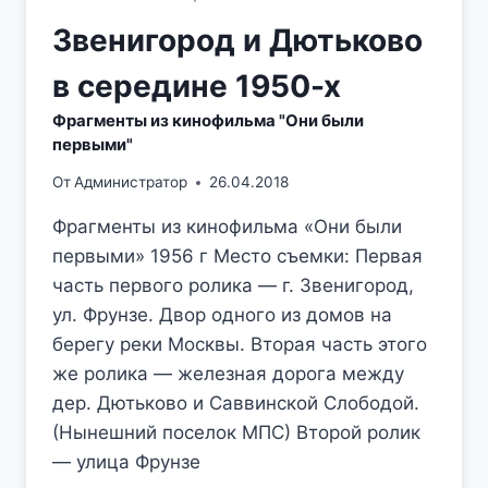
Звенигород и Дютьково
в середине 1950-х
Фрагменты из кинофильма "Они были
первыми"
От
Администратор
26.04.2018
Фрагменты из кинофильма «Они были
первыми» 1956 г Место съемки: Первая
часть первого ролика — г. Звенигород,
ул. Фрунзе. Двор одного из домов на
берегу реки Москвы. Вторая часть этого
же ролика — железная дорога между
дер. Дютьково и Саввинской Слободой.
(Нынешний поселок МПС) Второй ролик
— улица Фрунзе