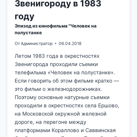
Звенигороду в 1983
году
Эпизод из кинофильма "Человек на
полустанке
От
Администратор
06.04.2018
Летом 1983 года в окрестностях
Звенигорода проходили съемки
телефильма «Человек на полустанке».
Если говорить об этом фильме кратко —
это фильм о железнодорожниках.
Поэтому основные натурные съемки
проходили в окрестностях села Ершово,
на Московской окружной железной
дороге, на перегоне между
платформами Кораллово и Саввинская