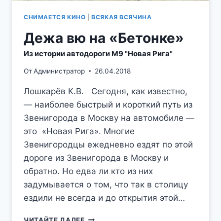
СНИМАЕТСЯ КИНО
|
ВСЯКАЯ ВСЯЧИНА
Дежа вю на «Бетонке»
Из истории автодороги М9 "Новая Рига"
От
Администратор
26.04.2018
Лошкарёв К.В. Сегодня, как известно,
— наиболее быстрый и короткий путь из
Звенигорода в Москву на автомобиле —
это «Новая Рига». Многие
Звенигородцы ежедневно ездят по этой
дороге из Звенигорода в Москву и
обратно. Но едва ли кто из них
задумывается о том, что так в столицу
ездили не всегда и до открытия этой…
ДЕЖА
ЧИТАЙТЕ ДАЛЕЕ