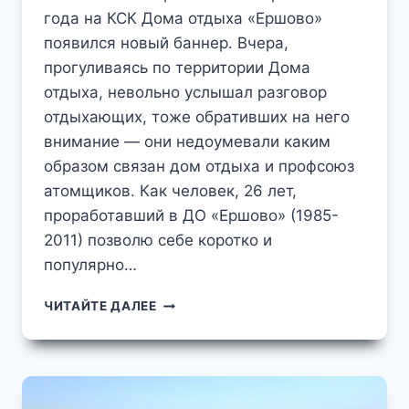
года на КСК Дома отдыха «Ершово»
появился новый баннер. Вчера,
прогуливаясь по территории Дома
отдыха, невольно услышал разговор
отдыхающих, тоже обративших на него
внимание — они недоумевали каким
образом связан дом отдыха и профсоюз
атомщиков. Как человек, 26 лет,
проработавший в ДО «Ершово» (1985-
2011) позволю себе коротко и
популярно…
ЮБИЛЕЙ
ЧИТАЙТЕ ДАЛЕЕ
ПРОФСОЮЗА
АТОМЩИКОВ
ИЗ
ИСТОРИИ
ДОМА
ОТДЫХА
"ЕРШОВО"