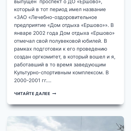
выпущен проспект о ДО «Ершово»,
который в тот период имел название
«ЗАО «Лечебно-оздоровительное
предприятие «Дом отдыха «Ершово»». В
январе 2002 года Дом отдыха «Ершово»
отмечал свой полувековой юбилей. В
рамках подготовки к его проведению
создан оргкомитет, в который вошел и я,
работавший в то время заведующим
Культурно-спортивным комплексом. В
2000-2001 гг….
К
ЧИТАЙТЕ ДАЛЕЕ
50-
ЛЕТИЮ
ДОМА
ОТДЫХА
«ЕРШОВО»
СКАНИРОВАННЫЕ
СТРАНИЦЫ