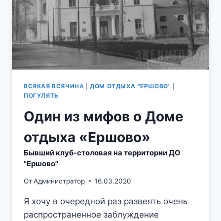
ВСЯКАЯ ВСЯЧИНА
|
ДОМ ОТДЫХА "ЕРШОВО"
|
ПОГУЛЯТЬ
Один из мифов о Доме
отдыха «Ершово»
Бывший клуб-столовая на территории ДО
"Ершово"
От
Администратор
16.03.2020
Я хочу в очередной раз развеять очень
распространенное заблуждение