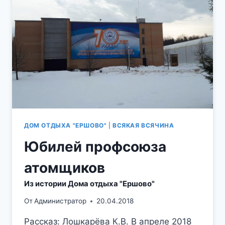
ПРОСПЕКТА
К
ЮБИЛЕЮ
ЗДРАВНИЦЫ
ДОМ ОТДЫХА "ЕРШОВО"
|
ВСЯКАЯ ВСЯЧИНА
Юбилей профсоюза
атомщиков
Из истории Дома отдыха "Ершово"
От
Администратор
20.04.2018
Рассказ: Лошкарёва К.В. В апреле 2018