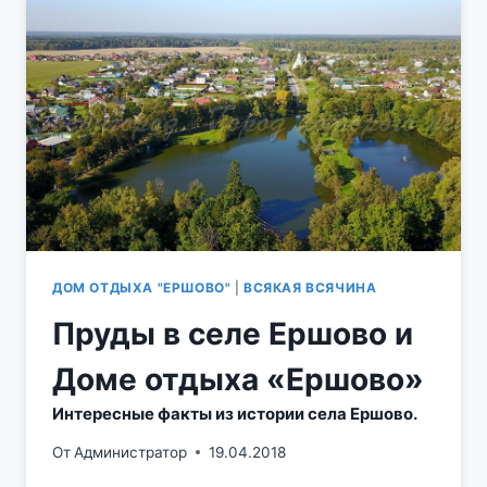
ДОМ ОТДЫХА "ЕРШОВО"
|
ВСЯКАЯ ВСЯЧИНА
Пруды в селе Ершово и
Доме отдыха «Ершово»
Интересные факты из истории села Ершово.
От
Администратор
19.04.2018