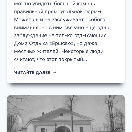
можно увидеть большой камень
правильной прямоугольной формы.
Может он и не заслуживает особого
внимания, но с ним связано еще одно
заблуждение не только отдыхающих
Дома Отдыха «Ершово», но даже
местных жителей. Некоторые люди
считают, что этот покрытый…
ЗАГАДОЧНЫЙ
ЧИТАЙТЕ ДАЛЕЕ
КАМЕНЬ
НА
ТЕРРИТОРИИ
ДОМА
ОТДЫХА
«ЕРШОВО»
НАСЛЕДИЕ
СТАЛИНСКОЙ
ЭПОХИ