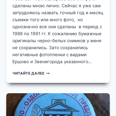
сделаны мною лично. Сейчас я уже сам
затрудняюсь назвать точный год и месяц
съемки того или иного фото, но
однозначно все они сделаны в период с
1989 по 1991 гг. К сожалению бумажные
оригиналы черно-белых снимков у меня
не сохранились. Зато сохранились
негативные фотопленки с видами
Ершово и Звенигорода указанного…
СЕЛО
ЧИТАЙТЕ ДАЛЕЕ
ЕРШОВО
И
ДОМ
ОТДЫХА
«ЕРШОВО»
В
1989-
1991