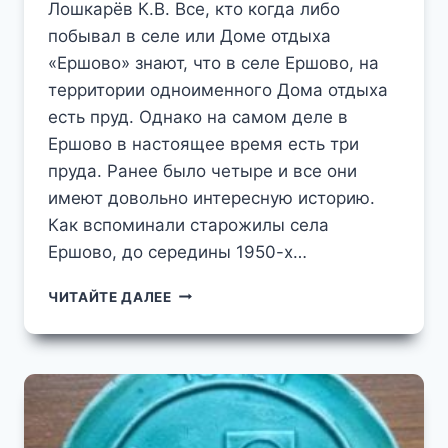
Лошкарёв К.В. Все, кто когда либо
побывал в селе или Доме отдыха
«Ершово» знают, что в селе Ершово, на
территории одноименного Дома отдыха
есть пруд. Однако на самом деле в
Ершово в настоящее время есть три
пруда. Ранее было четыре и все они
имеют довольно интересную историю.
Как вспоминали старожилы села
Ершово, до середины 1950-х…
ПРУДЫ
ЧИТАЙТЕ ДАЛЕЕ
В
СЕЛЕ
ЕРШОВО
И
ДОМЕ
ОТДЫХА
«ЕРШОВО»