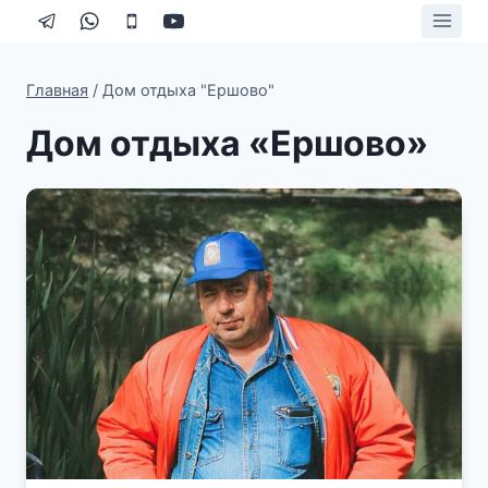
Перейти
к
содержимому
Главная
/
Дом отдыха "Ершово"
Дом отдыха «Ершово»