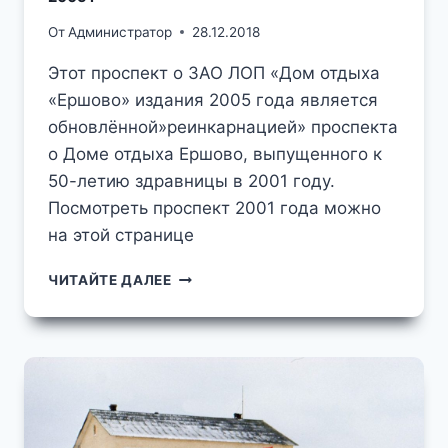
От
Администратор
28.12.2018
Этот проспект о ЗАО ЛОП «Дом отдыха
«Ершово» издания 2005 года является
обновлённой»реинкарнацией» проспекта
о Доме отдыха Ершово, выпущенного к
50-летию здравницы в 2001 году.
Посмотреть проспект 2001 года можно
на этой странице
ДОБРО
ЧИТАЙТЕ ДАЛЕЕ
ПОЖАЛОВАТЬ
В
ЕРШОВО!
ПРОСПЕКТ
О
ДОМА
ОТДЫХА
"ЕРШОВО"
ИЗДАНИЯ
2005
Г