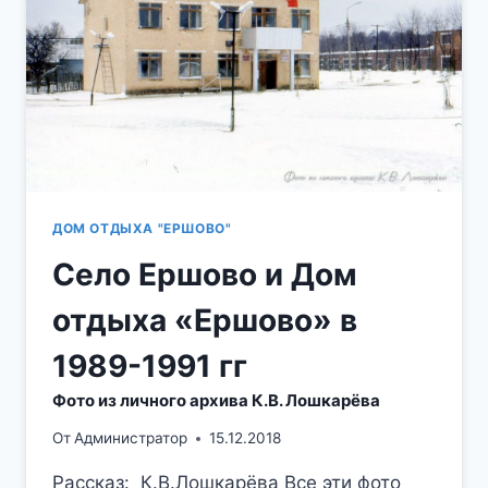
ДОМ ОТДЫХА "ЕРШОВО"
Село Ершово и Дом
отдыха «Ершово» в
1989-1991 гг
Фото из личного архива К.В. Лошкарёва
От
Администратор
15.12.2018
Рассказ: К.В.Лошкарёва Все эти фото