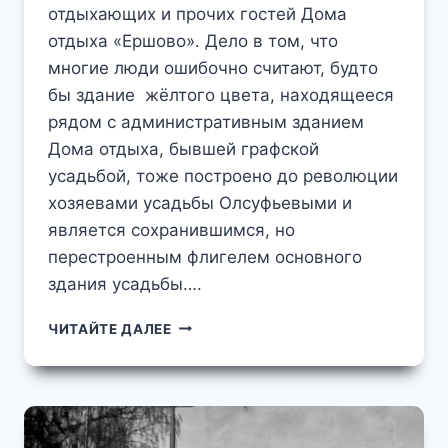
отдыхающих и прочих гостей Дома
отдыха «Ершово». Дело в том, что
многие люди ошибочно считают, будто
бы здание жёлтого цвета, находящееся
рядом с административным зданием
Дома отдыха, бывшей графской
усадьбой, тоже построено до революции
хозяевами усадьбы Олсуфьевыми и
является сохранившимся, но
перестроенным флигелем основного
здания усадьбы….
ОДИН
ЧИТАЙТЕ ДАЛЕЕ
ИЗ
МИФОВ
О
ДОМЕ
ОТДЫХА