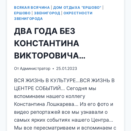
ВСЯКАЯ ВСЯЧИНА
|
ДОМ ОТДЫХА "ЕРШОВО"
|
ЕРШОВО
|
ЗВЕНИГОРОД
|
ОКРЕСТНОСТИ
ЗВЕНИГОРОДА
ДВА ГОДА БЕЗ
КОНСТАНТИНА
ВИКТОРОВИЧА…
От
Администратор
25.01.2023
ВСЯ ЖИЗНЬ В КУЛЬТУРЕ…ВСЯ ЖИЗНЬ В
ЦЕНТРЕ СОБЫТИЙ… Сегодня мы
вспоминаем нашего коллегу
Константина Лошкарева… Из его фото и
видео репортажей все мы узнавали о
самых ярких событиях нашего Центра…
Мы все пересматриваем и вспоминаем с