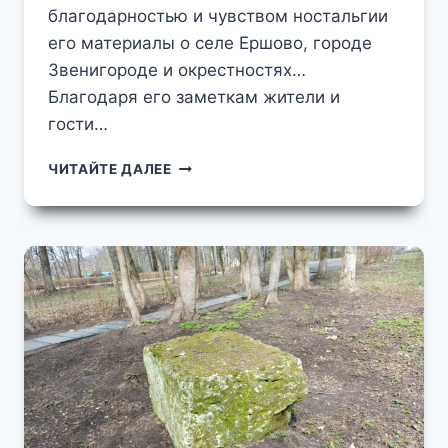
благодарностью и чувством ностальгии
его материалы о селе Ершово, городе
Звенигороде и окрестностях…
Благодаря его заметкам жители и
гости…
ДВА
ЧИТАЙТЕ ДАЛЕЕ
ГОДА
БЕЗ
КОНСТАНТИНА
ВИКТОРОВИЧА…