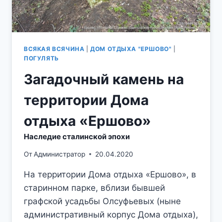
ВСЯКАЯ ВСЯЧИНА
|
ДОМ ОТДЫХА "ЕРШОВО"
|
ПОГУЛЯТЬ
Загадочный камень на
территории Дома
отдыха «Ершово»
Наследие сталинской эпохи
От
Администратор
20.04.2020
На территории Дома отдыха «Ершово», в
старинном парке, вблизи бывшей
графской усадьбы Олсуфьевых (ныне
административный корпус Дома отдыха),