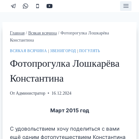
Перейти
к
содержимому
Главная
/
Всякая всячина
/
Фотопрогулка Лошкарёва
Константина
ВСЯКАЯ ВСЯЧИНА
|
ЗВЕНИГОРОД
|
ПОГУЛЯТЬ
Фотопрогулка Лошкарёва
Константина
От
Администратор
16.12.2024
Март 2015 год
С удовольствием хочу поделиться с вами
ещё одним фотопутешествием Константина