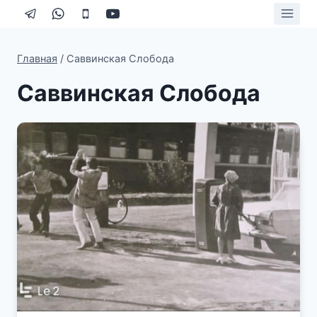
Перейти
к
содержимому
Главная
/
Саввинская Слобода
Саввинская Слобода