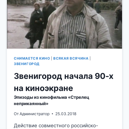
СНИМАЕТСЯ КИНО
|
ВСЯКАЯ ВСЯЧИНА
|
ЗВЕНИГОРОД
Звенигород начала 90-х
на киноэкране
Эпизоды из кинофильма «Стрелец
неприкаянный»
От
Администратор
25.03.2018
Действие совместного российско-