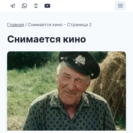
Перейти
к
содержимому
Главная
/
Снимается кино
- Страница 2
Снимается кино