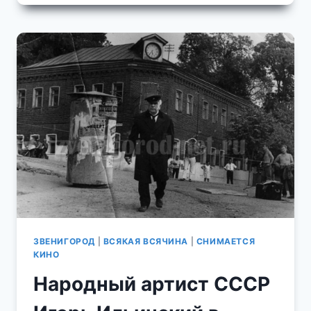
ЦЕНТРЕ
ЗВЕНИГОРОДА
ФРАГМЕНТ
ИЗ
ТЕЛЕСЕРИАЛА
"ВЕЧНЫЙ
ЗОВ"
ЗВЕНИГОРОД
|
ВСЯКАЯ ВСЯЧИНА
|
СНИМАЕТСЯ
КИНО
Народный артист СССР