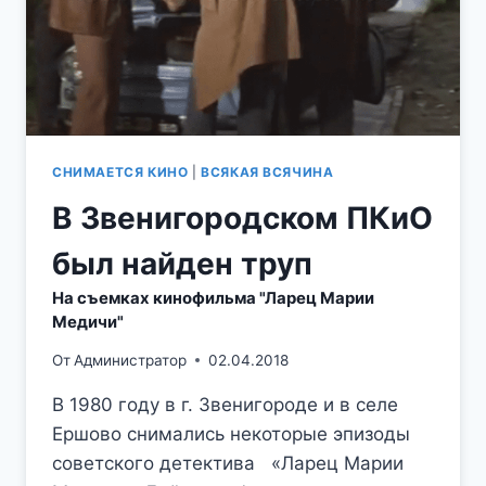
ОКРЕСТНОСТЯХ
ЗВЕНИГОРОДА
СНИМАЕТСЯ КИНО
|
ВСЯКАЯ ВСЯЧИНА
В Звенигородском ПКиО
был найден труп
На съемках кинофильма "Ларец Марии
Медичи"
От
Администратор
02.04.2018
В 1980 году в г. Звенигороде и в селе
Ершово снимались некоторые эпизоды
советского детектива «Ларец Марии