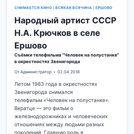
СНИМАЕТСЯ КИНО
|
ВСЯКАЯ ВСЯЧИНА
|
ЕРШОВО
Народный артист СССР
Н.А. Крючков в селе
Ершово
Съёмки телефильма "Человек на полустанке"
в окрестностях Звенигорода
От
Администратор
02.04.2018
Летом 1983 года в окрестностях
Звенигорода снимался
телефильм «Человек на полустанке».
Вкратце — это фильм о
железнодорожниках и человеческих
отношениях между людьми разных
поколений. Главную роль в