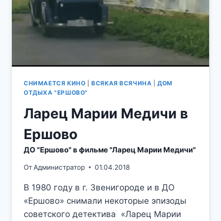
СНИМАЕТСЯ КИНО
|
ВСЯКАЯ ВСЯЧИНА
|
ДОМ
ОТДЫХА "ЕРШОВО"
Ларец Марии Медичи в
Ершово
ДО "Ершово" в фильме "Ларец Марии Медичи"
От
Администратор
01.04.2018
В 1980 году в г. Звенигороде и в ДО
«Ершово» снимали некоторые эпизоды
советского детектива «Ларец Марии