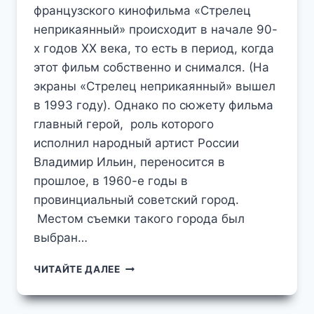
французского кинофильма «Стрелец
неприкаянный» происходит в начале 90-
х годов XX века, то есть в период, когда
этот фильм собственно и снимался. (На
экраны «Стрелец неприкаянный» вышел
в 1993 году). Однако по сюжету фильма
главный герой, роль которого
исполнил народный артист России
Владимир Ильин, переносится в
прошлое, в 1960-е годы в
провинциальный советский город.
Местом съемки такого города был
выбран…
ЗВЕНИГОРОД
ЧИТАЙТЕ ДАЛЕЕ
НАЧАЛА
90-
Х