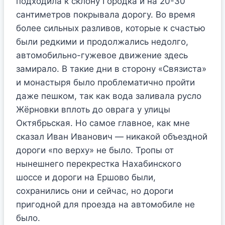
подходила к склону Городка и на 20-30
сантиметров покрывала дорогу. Во время
более сильных разливов, которые к счастью
были редкими и продолжались недолго,
автомобильно-гужевое движение здесь
замирало. В такие дни в сторону «Связиста»
и монастыря было проблематично пройти
даже пешком, так как вода заливала русло
Жёрновки вплоть до оврага у улицы
Октябрьская. Но самое главное, как мне
сказал Иван Иванович — никакой объездной
дороги «по верху» не было. Тропы от
нынешнего перекрестка Нахабинского
шоссе и дороги на Ершово были,
сохранились они и сейчас, но дороги
пригодной для проезда на автомобиле не
было.