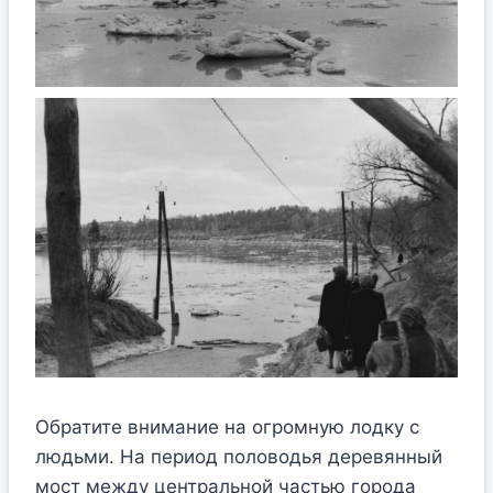
Обратите внимание на огромную лодку с
людьми. На период половодья деревянный
мост между центральной частью города