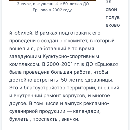
ал
Значок, выпущенный к 50-летию ДО
свой
Ершово в 2002 году.
полув
еково
й юбилей. В рамках подготовки к его
проведению создан оргкомитет, в который
вошел и я, работавший в то время
заведующим Культурно-спортивным
комплексом. В 2000-2001 гг. в ДО «Ершово»
была проведена большая работа, чтобы
достойно встретить 50-летие здравницы.
Это и благоустройство территории, внешний
и внутренний ремонт корпусов, и многое
другое. В том числе и выпуск рекламно-
сувенирной продукции — календари,
буклеты, проспекты, значки.