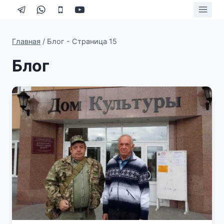
Перейти
к
содержимому
Главная
/
Блог
- Страница 15
Блог