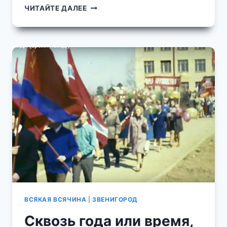
ЮБИЛЕЙ
ЧИТАЙТЕ ДАЛЕЕ
КРАЕВЕДА
ПОЗДРАВИЛИ
В.В.
БАШМАКОВА
С
80-
ЛЕТИЕМ
ВСЯКАЯ ВСЯЧИНА
|
ЗВЕНИГОРОД
Сквозь года или время,