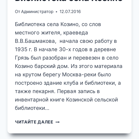
От
Администратор
12.07.2016
Библиотека села Козино, со слов
местного жителя, краеведа
В.В.Башмакова, начала свою работу в
1935 г. В начале 30-х годов в деревне
Грязь был разобран и перевезен в село
Козино барский дом. Из этого материала
на крутом берегу Москва-реки было
построено здание клуба и библиотеки, а
также пекарня. Первая запись в
инвентарной книге Козинской сельской
библиотеки…
БИБЛИОТЕКА
ЧИТАЙТЕ ДАЛЕЕ
СЕЛА
КОЗИНО