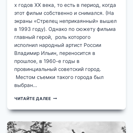
х годов XX века, то есть в период, когда
этот фильм собственно и снимался. (На
экраны «Стрелец неприкаянный» вышел
в 1993 году). Однако по сюжету фильма
главный герой, роль которого
исполнил народный артист России
Владимир Ильин, переносится в
прошлое, в 1960-е годы в
провинциальный советский город.
Местом съемки такого города был
выбран…
ЗВЕНИГОРОД
ЧИТАЙТЕ ДАЛЕЕ
НАЧАЛА
90-
Х
НА
КИНОЭКРАНЕ