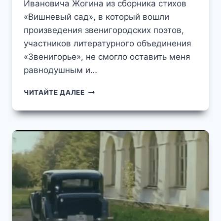
Ивановича Жогина из сборника стихов
«Вишневый сад», в который вошли
произведения звенигородских поэтов,
участников литературного объединения
«Звенигорье», не смогло оставить меня
равнодушным и…
ПРОЩАНИЕ
ЧИТАЙТЕ ДАЛЕЕ
СО
СТАРЫМ
ЗВЕНИГОРОДОМ
СТИХОТВОРЕНИЕ
ЗВЕНИГОРОДСКОГО
ПОЭТА
ИВАНА
ЖОГИНА