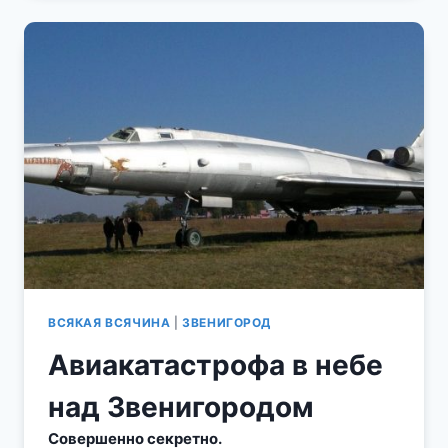
ВСЯКАЯ ВСЯЧИНА
|
ЗВЕНИГОРОД
Авиакатастрофа в небе
над Звенигородом
Совершенно секретно.