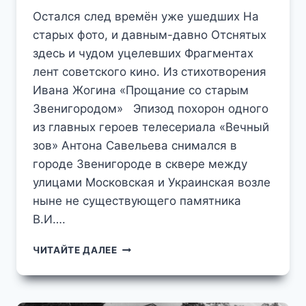
Остался след времён уже ушедших На
старых фото, и давным-давно Отснятых
здесь и чудом уцелевших Фрагментах
лент советского кино. Из стихотворения
Ивана Жогина «Прощание со старым
Звенигородом» Эпизод похорон одного
из главных героев телесериала «Вечный
зов» Антона Савельева снимался в
городе Звенигороде в сквере между
улицами Московская и Украинская возле
ныне не существующего памятника
В.И….
ПОХОРОНЫ
ЧИТАЙТЕ ДАЛЕЕ
В
ЦЕНТРЕ
ЗВЕНИГОРОДА
ФРАГМЕНТ