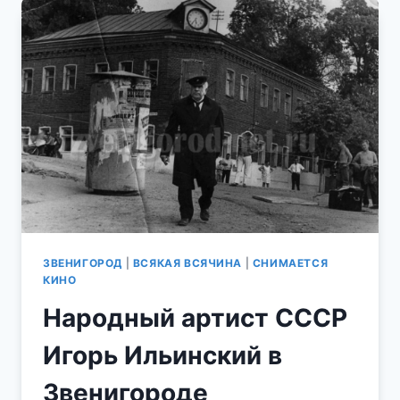
ИЗ
ТЕЛЕСЕРИАЛА
"ВЕЧНЫЙ
ЗОВ"
ЗВЕНИГОРОД
|
ВСЯКАЯ ВСЯЧИНА
|
СНИМАЕТСЯ
КИНО
Народный артист СССР
Игорь Ильинский в
Звенигороде