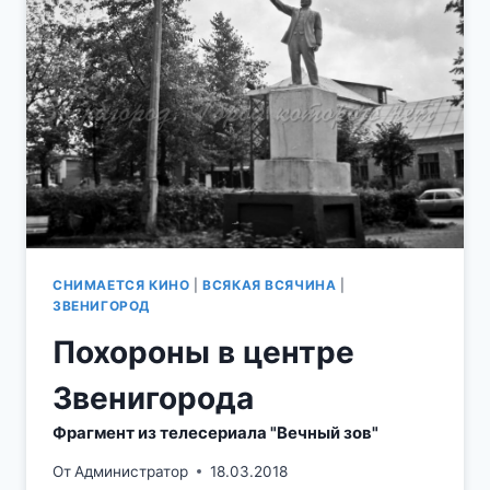
ЭПИЗОДЫ
ИЗ
КИНОФИЛЬМА
«СТРЕЛЕЦ
НЕПРИКАЯННЫЙ»
СНИМАЕТСЯ КИНО
|
ВСЯКАЯ ВСЯЧИНА
|
ЗВЕНИГОРОД
Похороны в центре
Звенигорода
Фрагмент из телесериала "Вечный зов"
От
Администратор
18.03.2018