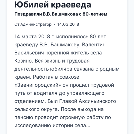
Юбилей краеведа
Поздравили В.В. Башмакова с 80-летием
От
Администратор
14.03.2018
14 марта 2018 г. исполнилось 80 лет
краеведу В.В. Башмакову. Валентин
Васильевич коренной житель села
Козино. Вся жизнь и трудовая
деятельность юбиляра связана с родным
краем. Работая в совхозе
«Звенигородский» он прошел трудовой
путь от водителя до управляющего
отделением. Был Главой Аксиньинского
сельского округа. После выхода на
пенсию проводит огромную работу по
исследованию истории села…