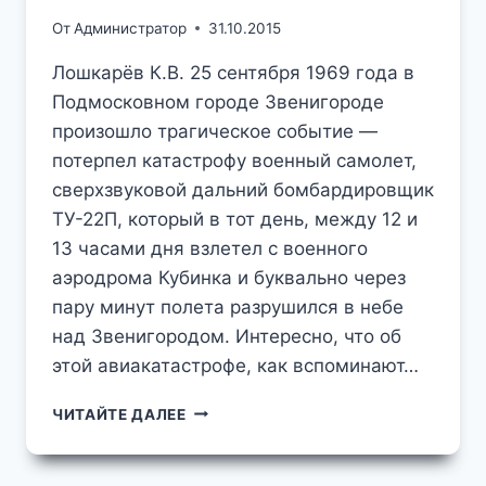
От
Администратор
31.10.2015
Лошкарёв К.В. 25 сентября 1969 года в
Подмосковном городе Звенигороде
произошло трагическое событие —
потерпел катастрофу военный самолет,
сверхзвуковой дальний бомбардировщик
ТУ-22П, который в тот день, между 12 и
13 часами дня взлетел с военного
аэродрома Кубинка и буквально через
пару минут полета разрушился в небе
над Звенигородом. Интересно, что об
этой авиакатастрофе, как вспоминают…
АВИАКАТАСТРОФА
ЧИТАЙТЕ ДАЛЕЕ
В
НЕБЕ
НАД