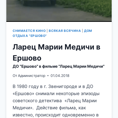
СНИМАЕТСЯ КИНО
|
ВСЯКАЯ ВСЯЧИНА
|
ДОМ
ОТДЫХА "ЕРШОВО"
Ларец Марии Медичи в
Ершово
ДО "Ершово" в фильме "Ларец Марии Медичи"
От
Администратор
01.04.2018
В 1980 году в г. Звенигороде и в ДО
«Ершово» снимали некоторые эпизоды
советского детектива «Ларец Марии
Медичи». Действие фильма, как
известно, происходит одновременно в