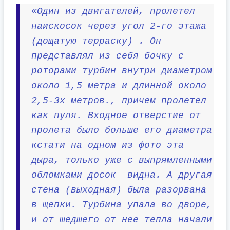
«Один из двигателей, пролетел
наискосок через угол 2-го этажа
(дощатую терраску) . Он
представлял из себя бочку с
роторами турбин внутри диаметром
около 1,5 метра и длинной около
2,5-3х метров., причем пролетел
как пуля. Входное отверстие от
пролета было больше его диаметра
кстати на одном из фото эта
дыра, только уже с выпрямленными
обломками досок видна. А другая
стена (выходная) была разорвана
в щепки. Турбина упала во дворе,
и от шедшего от нее тепла начали