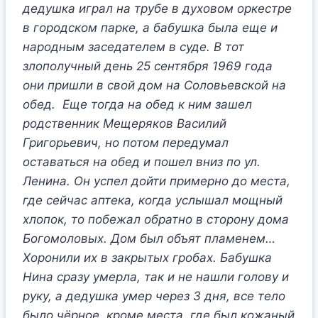
дедушка играл на трубе в духовом оркестре
в городском парке, а бабушка была еще и
народным заседателем в суде. В тот
злополучный день 25 сентября 1969 года
они пришли в свой дом на Соловьевской на
обед. Еще тогда на обед к ним зашел
родственник Мещеряков Василий
Григорьевич, но потом передумал
оставаться на обед и пошел вниз по ул.
Ленина. Он успел дойти примерно до места,
где сейчас аптека, когда услышал мощный
хлопок, то побежал обратно в сторону дома
Богомоловых. Дом был объят пламенем…
Хоронили их в закрытых гробах. Бабушка
Нина сразу умерла, так и не нашли голову и
руку, а дедушка умер через 3 дня, все тело
было чёрное, кроме места, где был кожаный