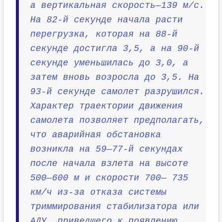
а вертикальная скорость—139 м/с.
На 82-й секунде начала расти
перегрузка, которая на 88-й
секунде достигла 3,5, а на 90-й
секунде уменьшилась до 3,0, а
затем вновь возросла до 3,5. На
93-й секунде самолет разрушился.
Характер траектории движения
самолета позволяет предполагать,
что аварийная обстановка
возникла на 59—77-й секундах
после начала взлета на высоте
500—600 м и скорости 700— 735
км/ч из-за отказа системы
триммирования стабилизатора или
АДУ, приведшего к появлению