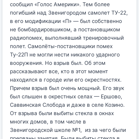
сообщил «Голос Америки». Тем более
погибший над Звенигородом самолет ТУ-22,
в его модификации «П» — был собственно
не бомбардировшиком, а постановщиком
радиопомех, выполнявший тренировочный
полет. Самолёты-постановщики помех
Ту-22П не могли нести никакого ударного
вооружения. Но взрыв был. Об этом
рассказывают все, кто в этот момент
находился в городе или его окрестностях.
Причем взрыв был очень мощный. Его звук
был слышен в окрестных селах — Ершово,
Саввинская Слобода и даже в селе Козино.
От взрыва были выбиты стекла в окнах
многих домов, в том числе в
Звенигородской школе №1, из за чего были
прерваны занятия. Были выбиты стекла в