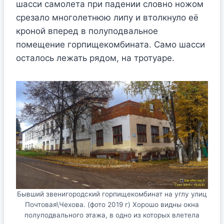
шасси самолета при падении словно ножом
срезало многолетнюю липу и втолкнуло её
кроной вперед в полуподвальное
помещение горпищекомбината. Само шасси
осталось лежать рядом, на тротуаре.
Бывший звенигородский горпищекомбинат на углу улиц
Почтовая\Чехова. (фото 2019 г) Хорошо видны окна
полуподвального этажа, в одно из которых влетела