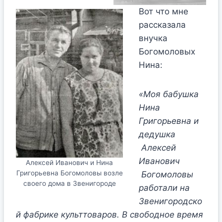
Вот что мне
рассказала
внучка
Богомоловых
Нина:
«Моя бабушка
Нина
Григорьевна и
дедушка
Алексей
Иванович
Алексей Иванович и Нина
Григорьевна Богомоловы возле
Богомоловы
своего дома в Звенигороде
работали на
Звенигородско
й фабрике культтоваров. В свободное время