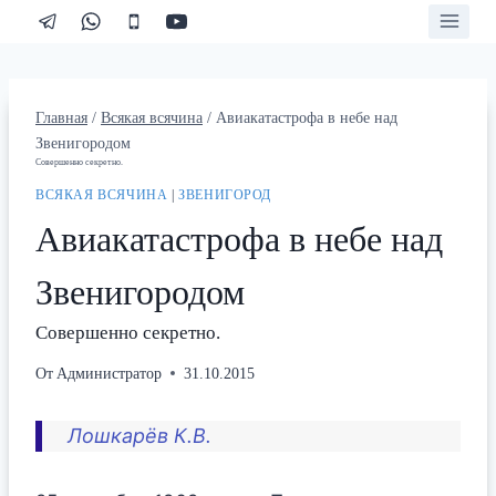
Перейти
к
содержимому
Главная
/
Всякая всячина
/
Авиакатастрофа в небе над
Звенигородом
Совершенно секретно.
ВСЯКАЯ ВСЯЧИНА
|
ЗВЕНИГОРОД
Авиакатастрофа в небе над
Звенигородом
Совершенно секретно.
От
Администратор
31.10.2015
Лошкарёв К.В.