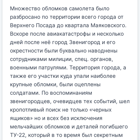
Множество обломков самолета было
разбросано по территории всего города от
Верхнего Посада до квартала Маяковского.
Вскоре после авиакатастрофы и несколько
дней после неё город Звенигород и его
окрестности были буквально наводнены
сотрудниками милиции, спец. органов,
военными патрулями. Территория города, а
также его участки куда упали наиболее
крупные обломки, были оцеплены
солдатами. По воспоминаниям
звенигородцев, очевидцев тех событий, шел
кропотливый поиск не только «черных
ящиков» но и всех без исключения
мельчайших обломков и деталей погибшего
ТУ-22, который в то время был секретным