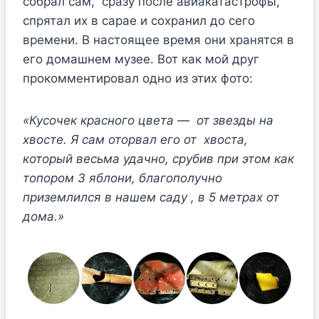
собрал сам, сразу после авиакатастрофы,
спрятал их в сарае и сохранил до сего
времени. В настоящее время они хранятся в
его домашнем музее. Вот как мой друг
прокомментировал одно из этих фото:
«Кусочек красного цвета — от звезды на
хвосте. Я сам оторвал его от хвоста,
который весьма удачно, срубив при этом как
топором 3 яблони, благополучно
приземлился в нашем саду , в 5 метрах от
дома.»