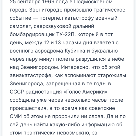
25 сентября 1969 года в Подмосковном
городе Звенигороде произошло трагическое
событие — потерпел катастрофу военный
самолет, сверхзвуковой дальний
бомбардировщик ТУ-22П, который в тот
день, между 12 и 13 часами дня взлетел с
военного аэродрома Кубинка и буквально
через пару минут полета разрушился в небе
над Звенигородом. Интересно, что об этой
авиакатастрофе, как вспоминают старожилы
Звенигорода, запрещенная в те годы в
СССР радиостанция «Голос Америки»
сообщила уже через несколько часов после
происшествия, в то время как советские
СМИ об этом не проронили ни слова. Да и по
сей день найти какую-либо информацию об
этом практически невозможно, за