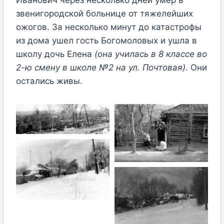
Иванович через несколько дней умер в
звенигородской больнице от тяжелейших
ожогов. За несколько минут до катастрофы
из дома ушел гость Богомоловых и ушла в
школу дочь Елена
(она училась в 8 классе во
2-ю смену в школе №2 на ул. Почтовая)
. Они
остались живы.