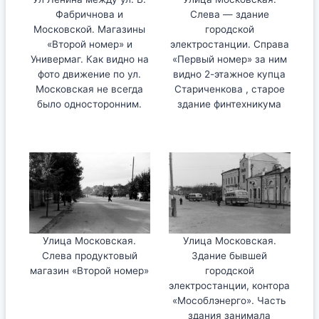
Фабричнова и
Слева — здание
Московской. Магазины
городской
«Второй номер» и
электростанции. Справа
Универмаг. Как видно на
«Первый номер» за ним
фото движение по ул.
видно 2-этажное купца
Московская не всегда
Стариченкова , старое
было односторонним.
здание финтехникума
Улица Московская.
Улица Московская.
Слева продуктовый
Здание бывшей
магазин «Второй номер»
городской
электростанции, контора
«Мособлэнерго». Часть
здания занимала