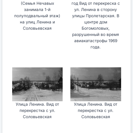
(Семья Нечавых
год Вид от перекреска с
занимала 1-й
ул. Ленина в сторону
полуподвальный этаж)
улицы Пролетарская. В
на улиц Ленина и
центре дом
Соловьевская
Богомоловых,
разрушенный во время
авиакатастрофы 1969
года.
Улица Ленина. Вид от
Улица Ленина. Вид от
перекрестка с ул.
перекрестка с ул.
Соловьевская
Соловьевская