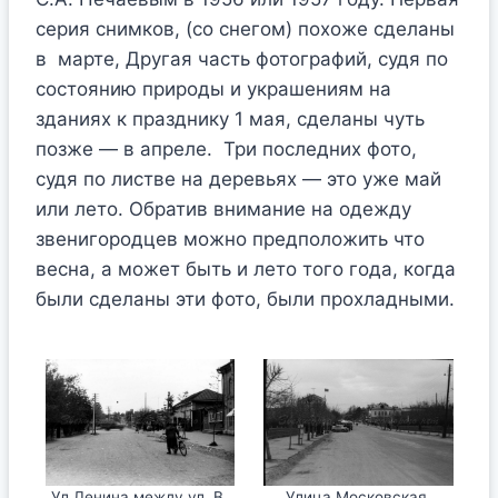
серия снимков, (со снегом) похоже сделаны
в марте, Другая часть фотографий, судя по
состоянию природы и украшениям на
зданиях к празднику 1 мая, сделаны чуть
позже — в апреле. Три последних фото,
судя по листве на деревьях — это уже май
или лето. Обратив внимание на одежду
звенигородцев можно предположить что
весна, а может быть и лето того года, когда
были сделаны эти фото, были прохладными.
Ул Ленина между ул. В.
Улица Московская.