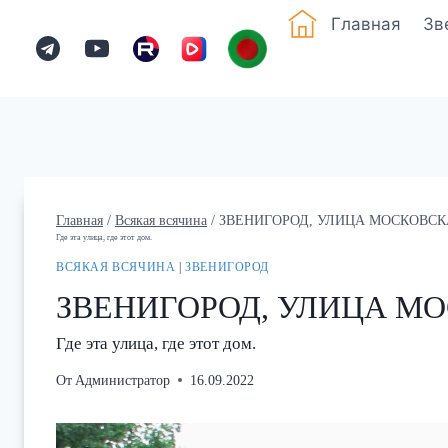
Перейти
Зв
Главная
к
содержимому
Главная
/
Всякая всячина
/
ЗВЕНИГОРОД, УЛИЦА МОСКОВСКА
Где эта улица, где этот дом.
ВСЯКАЯ ВСЯЧИНА
|
ЗВЕНИГОРОД
ЗВЕНИГОРОД, УЛИЦА МО
Где эта улица, где этот дом.
От
Администратор
16.09.2022