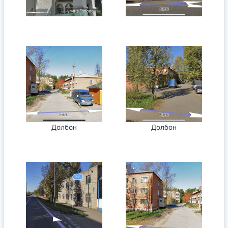
Долбон
Долбон