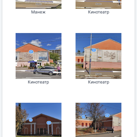
Манеж
Кинотеатр
Кинотеатр
Кинотеатр