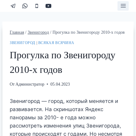
Перейти
к
содержимому
Главная
/
Звенигород
/
Прогулка по Звенигороду 2010-х годов
ЗВЕНИГОРОД
|
ВСЯКАЯ ВСЯЧИНА
Прогулка по Звенигороду
2010-х годов
От
Администратор
05.04.2023
Звенигород — город, который меняется и
развивается. На скриншотах Яндекс
панорамы за 2010- е года можно
рассмотреть изменения улиц Звенигорода,
которые происходят с годами. Но несмотря