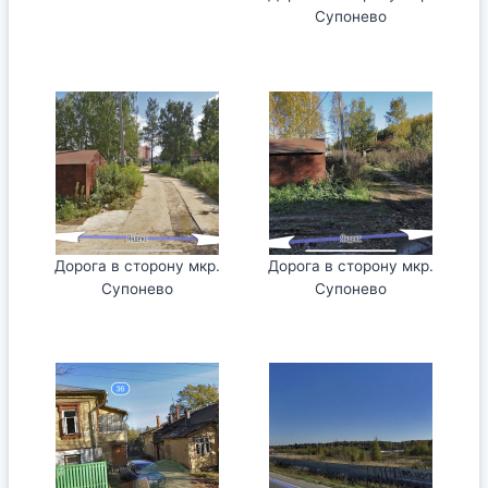
Супонево
Дорога в сторону мкр.
Дорога в сторону мкр.
Супонево
Супонево