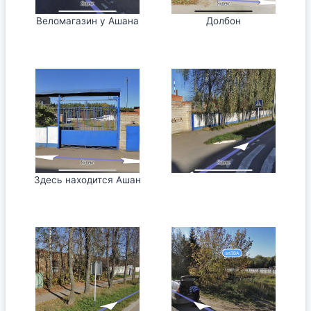
Веломагазин у Ашана
Долбон
Здесь находится Ашан