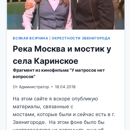
ВСЯКАЯ ВСЯЧИНА
|
ОКРЕСТНОСТИ ЗВЕНИГОРОДА
Река Москва и мостик у
села Каринское
Фрагмент из кинофильма "У матросов нет
вопросов"
От
Администратор
18.04.2018
На этом сайте я вскоре опубликую
материалы, связанные с
мостами, которые были и сейчас есть в г.
Звенигороде. На этом фоне было бы
несправедливо не вспомнить еще об