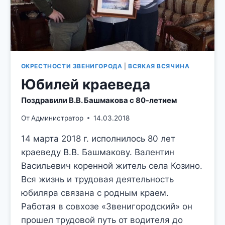
ОКРЕСТНОСТИ ЗВЕНИГОРОДА
|
ВСЯКАЯ ВСЯЧИНА
Юбилей краеведа
Поздравили В.В. Башмакова с 80-летием
От
Администратор
14.03.2018
14 марта 2018 г. исполнилось 80 лет
краеведу В.В. Башмакову. Валентин
Васильевич коренной житель села Козино.
Вся жизнь и трудовая деятельность
юбиляра связана с родным краем.
Работая в совхозе «Звенигородский» он
прошел трудовой путь от водителя до