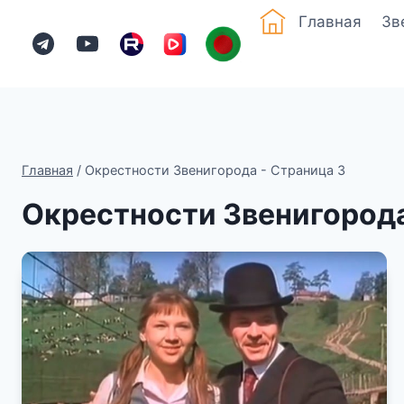
Перейти
Зв
Главная
к
содержимому
Главная
/
Окрестности Звенигорода
- Страница 3
Окрестности Звенигород