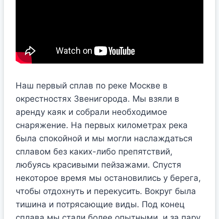
Наш первый сплав по реке Москве в
окрестностях Звенигорода. Мы взяли в
аренду каяк и собрали необходимое
снаряжение. На первых километрах река
была спокойной и мы могли наслаждаться
сплавом без каких-либо препятствий,
любуясь красивыми пейзажами. Спустя
некоторое время мы остановились у берега,
чтобы отдохнуть и перекусить. Вокруг была
тишина и потрясающие виды. Под конец
сплава мы стали более опытными, и за пару