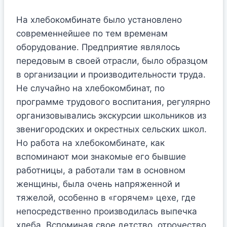
На хлебокомбинате было установлено
современнейшее по тем временам
оборудование. Предприятие являлось
передовым в своей отрасли, было образцом
в организации и производительности труда.
Не случайно на хлебокомбинат, по
программе трудового воспитания, регулярно
организовывались экскурсии школьников из
звенигородских и окрестных сельских школ.
Но работа на хлебокомбинате, как
вспоминают мои знакомые его бывшие
работницы, а работали там в основном
женщины, была очень напряженной и
тяжелой, особенно в «горячем» цехе, где
непосредственно производилась выпечка
хлеба. Вспоминая свое детство, отрочество