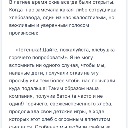
В летнее время окна всегда были открыты.
Когда нас замечала какая-либо сотрудница
хлебозавода, один из нас жалостливым, но
вежливым и уверенным голосом
произносил:
— «Тётенька! Дайте, пожалуйста, хлебушка
горячего попробовать!». Я не могу
вспомнить ни одного случая, чтобы мы,
наивные дети, получали отказ на эту
просьбу или тем более чтобы нас посылали
куда подальше! Таким образом наша
компания, получив батон (а часто и не
один!) горячего, свежеиспеченного хлеба,
продолжала свои детские игры, в ходе
которых этот хлеб с огромным аппетитом
съедался. Особенно мы любили «зайти за