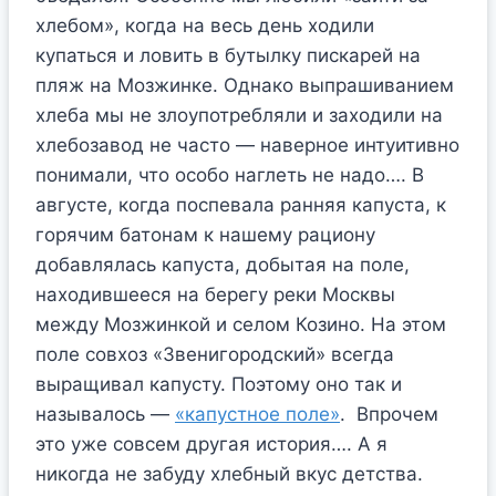
хлебом», когда на весь день ходили
купаться и ловить в бутылку пискарей на
пляж на Мозжинке. Однако выпрашиванием
хлеба мы не злоупотребляли и заходили на
хлебозавод не часто — наверное интуитивно
понимали, что особо наглеть не надо…. В
августе, когда поспевала ранняя капуста, к
горячим батонам к нашему рациону
добавлялась капуста, добытая на поле,
находившееся на берегу реки Москвы
между Мозжинкой и селом Козино. На этом
поле совхоз «Звенигородский» всегда
выращивал капусту. Поэтому оно так и
называлось —
«капустное поле»
. Впрочем
это уже совсем другая история…. А я
никогда не забуду хлебный вкус детства.