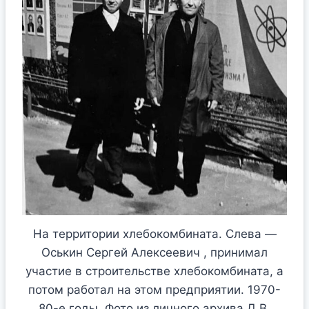
На территории хлебокомбината. Слева —
Оськин Сергей Алексеевич , принимал
участие в строительстве хлебокомбината, а
потом работал на этом предприятии. 1970-
80-е годы. Фото из личного архива Д.В.