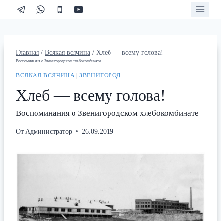
Перейти
к
содержимому
Главная
/
Всякая всячина
/
Хлеб — всему голова!
Воспоминания о Звенигородском хлебокомбинате
ВСЯКАЯ ВСЯЧИНА
|
ЗВЕНИГОРОД
Хлеб — всему голова!
Воспоминания о Звенигородском хлебокомбинате
От
Администратор
26.09.2019