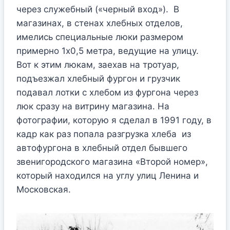
через служебный («черный вход»). В
магазинах, в стенах хлебных отделов,
имелись специальные люки размером
примерно 1х0,5 метра, ведущие на улицу.
Вот к этим люкам, заехав на тротуар,
подъезжал хлебный фургон и грузчик
подавал лотки с хлебом из фургона через
люк сразу на витрину магазина. На
фотографии, которую я сделал в 1991 году, в
кадр как раз попала разгрузка хлеба из
автофургона в хлебный отдел бывшего
звенигородского магазина «Второй номер»,
который находился на углу улиц Ленина и
Московская.