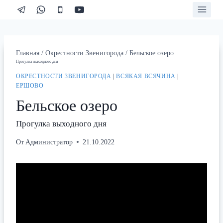
Перейти
к
содержимому
Главная
/
Окрестности Звенигорода
/
Бельское озеро
Прогулка выходного дня
ОКРЕСТНОСТИ ЗВЕНИГОРОДА
|
ВСЯКАЯ ВСЯЧИНА
|
ЕРШОВО
Бельское озеро
Прогулка выходного дня
От
Администратор
21.10.2022