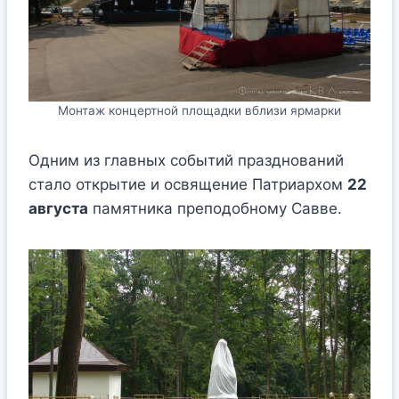
Монтаж концертной площадки вблизи ярмарки
Одним из главных событий празднований
стало открытие и освящение Патриархом
22
августа
памятника преподобному Савве.