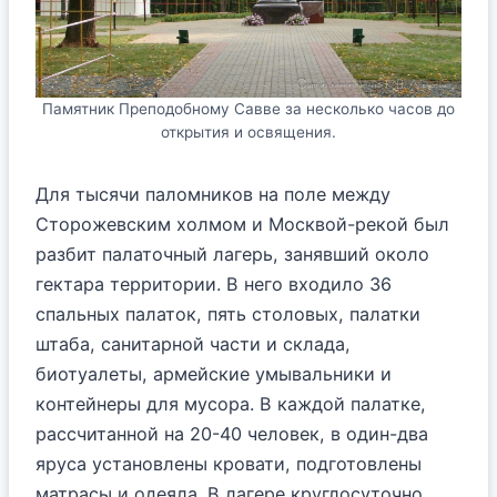
Памятник Преподобному Савве за несколько часов до
открытия и освящения.
Для тысячи паломников на поле между
Сторожевским холмом и Москвой-рекой был
разбит палаточный лагерь, занявший около
гектара территории. В него входило 36
спальных палаток, пять столовых, палатки
штаба, санитарной части и склада,
биотуалеты, армейские умывальники и
контейнеры для мусора. В каждой палатке,
рассчитанной на 20-40 человек, в один-два
яруса установлены кровати, подготовлены
матрасы и одеяла. В лагере круглосуточно