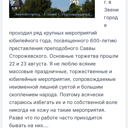
г. в
Звени
город
е
проходил ряд крупных мероприятий
юбилейного года, посвященного 600-летию
преставления преподобного Саввы
Сторожевского. Основные торжетва прошли
22 и 23 августа. Я не люблю всякие
массовые праздничные, торжественные и
юбилейные мероприятия, сопровождаемые
неизменной лишней суетой и большим
скоплением народа. Поэтому всячески
стараюсь избегать их и по собственной воле
никогда не хожу на такие мероприятия.
Разве что по работе часто приходится
бывать на них….