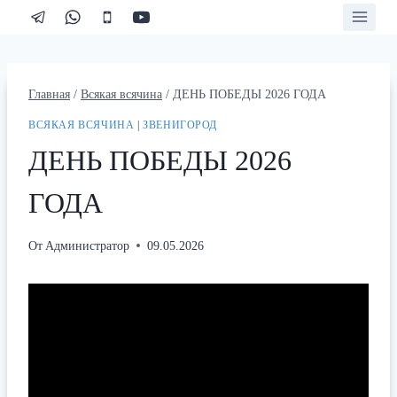
Перейти
к
содержимому
Главная
/
Всякая всячина
/
ДЕНЬ ПОБЕДЫ 2026 ГОДА
ВСЯКАЯ ВСЯЧИНА
|
ЗВЕНИГОРОД
ДЕНЬ ПОБЕДЫ 2026
ГОДА
От
Администратор
09.05.2026