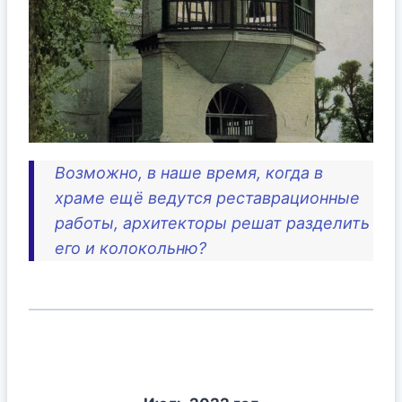
Возможно, в наше время, когда в
храме ещё ведутся реставрационные
работы, архитекторы решат разделить
его и колокольню?